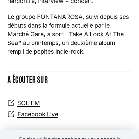
rencontre, interview + concert.
Le groupe FONTANAROSA, suivi depuis ses
débuts dans la formule actuelle par le
Marché Gare, a sorti "Take A Look At The
Sea
"
au printemps, un deuxième album
rempli de pépites indie-rock.
A ÉCOUTER SUR
SOL FM
Facebook Live