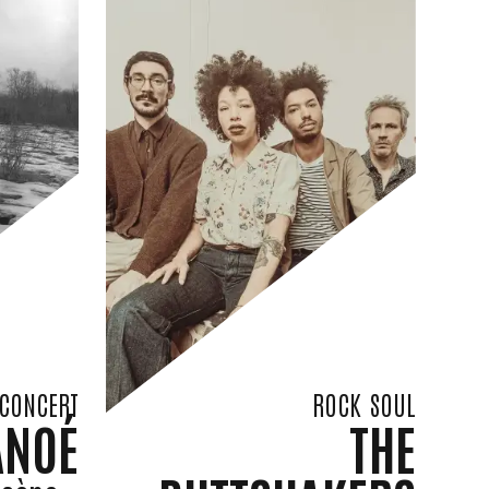
CONCERT
ROCK
SOUL
ANOÉ
THE