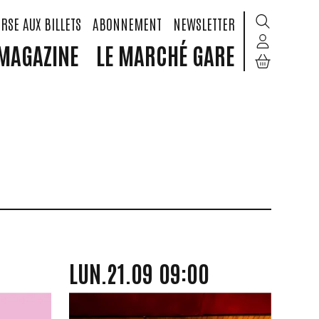
RSE AUX BILLETS
ABONNEMENT
NEWSLETTER
MAGAZINE
LE MARCHÉ GARE
E
LUNDI
SEPTEMBRE
LUN.
21.
09
09:00