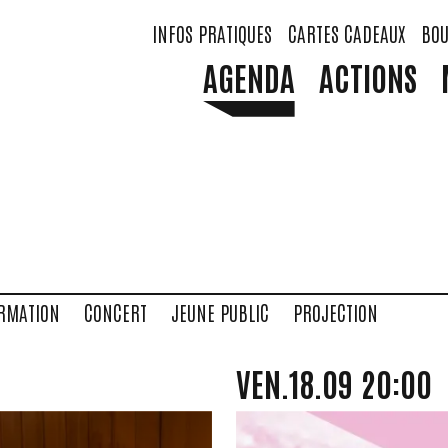
INFOS PRATIQUES
CARTES CADEAUX
BOU
AGENDA
ACTIONS
RMATION
CONCERT
JEUNE PUBLIC
PROJECTION
VENDREDI
SEPTEMBR
VEN.
18.
09
20:00