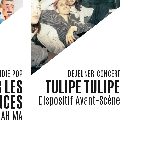
NDIE POP
DÉJEUNER-CONCERT
 LES
TULIPE TULIPE
NCES
Dispositif Avant-Scène
ZIAH MA