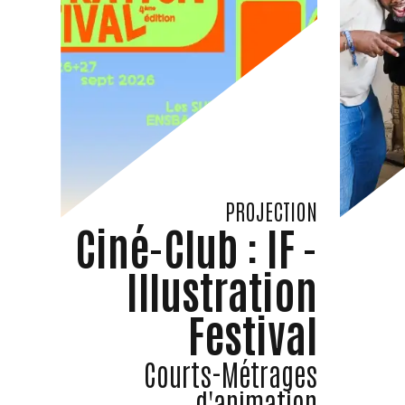
PROJECTION
Ciné-Club : IF -
Illustration
Festival
Courts-Métrages
d'animation