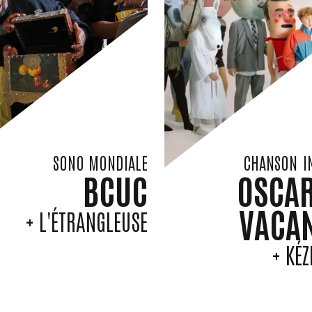
SONO MONDIALE
CHANSON
I
BCUC
OSCAR
VACA
+ L'ÉTRANGLEUSE
+ KÉ