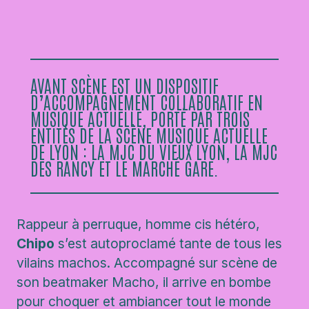
AVANT SCÈNE EST UN DISPOSITIF
D’ACCOMPAGNEMENT COLLABORATIF EN
MUSIQUE ACTUELLE, PORTÉ PAR TROIS
ENTITÉS DE LA SCÈNE MUSIQUE ACTUELLE
DE LYON : LA MJC DU VIEUX LYON, LA MJC
DES RANCY ET LE MARCHÉ GARE.
Rappeur à perruque, homme cis hétéro,
Chipo
s’est autoproclamé tante de tous les
vilains machos. Accompagné sur scène de
son beatmaker Macho, il arrive en bombe
pour choquer et ambiancer tout le monde