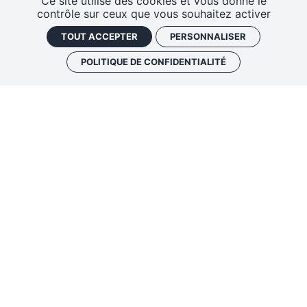
Ce site utilise des cookies et vous donne le
contrôle sur ceux que vous souhaitez activer
TOUT ACCEPTER
PERSONNALISER
POLITIQUE DE CONFIDENTIALITÉ
SUR LA PLATINE DE...
PÉNÉTREZ DANS L'UNIVERS DE
CHIPO