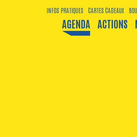
INFOS PRATIQUES
CARTES CADEAUX
BOU
AGENDA
ACTIONS
LES 20 ANS !
/
D