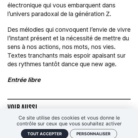
électronique qui vous embarquent dans
l’univers paradoxal de la génération Z.
Des mélodies qui convoquent l’envie de vivre
l’instant présent et la nécessité de mettre du
sens à nos actions, nos mots, nos vies.
Textes tranchants mais espoir apaisant sur
des rythmes tantôt dance que new age.
Entrée libre
VOIR AUSSI
Ce site utilise des cookies et vous donne le
contrôle sur ceux que vous souhaitez activer
Page Instagram Lisa Claudie
TOUT ACCEPTER
PERSONNALISER