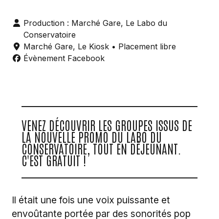
Production : Marché Gare, Le Labo du
Conservatoire
Marché Gare
,
Le Kiosk
• Placement libre
Évènement Facebook
VENEZ DÉCOUVRIR LES GROUPES ISSUS DE
LA NOUVELLE PROMO DU LABO DU
CONSERVATOIRE, TOUT EN DÉJEUNANT.
C'EST GRATUIT !
Il était une fois une voix puissante et
envoûtante portée par des sonorités pop