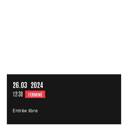
26.
03
2024
12:30
TERMINÉ
Entrée libre