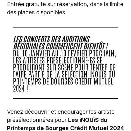
Entrée gratuite sur réservation, dans la limite
des places disponibles
LES CONCERTS DES AUDITIONS
RÉGIONALES COMMENCENT BIENTÔT !
DU 10 JANVIER AU 10 FÉVRIER PROCHAIN,
LES ARTISTES PRÉSÉLECTIONNÉ·ES SE
PRODUIRONT SUR SCÈNE POUR TENTER DE
FAIRE PARTIE DE LA SÉLECTION INOUÏS DU
PRINTEMPS DE BOURGES CRÉDIT MUTUEL
2024 !
Venez découvrir et encourager les artiste
présélectionné·es pour
Les iNOUïS du
Printemps de Bourges Crédit Mutuel 2024