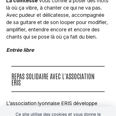
La comtesse
vous convie à poser des mots
là où ça vibre, à chanter ce qui ne va pas.
Avec pudeur et délicatesse, accompagnée
de sa guitare et de son looper pour modifier,
amplifier, entendre encore et encore des
chants qui se pose là où ça fait du bien.
Entrée libre
REPAS SOLIDAIRE AVEC L'ASSOCIATION
ERIS
L’association lyonnaise ERIS développe
depuis 2016, un programme d’apprentissage
Ce site utilise des cookies et vous donne le