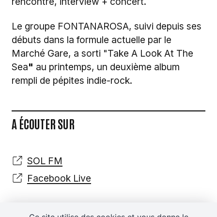
rencontre, interview + concert.
Le groupe FONTANAROSA, suivi depuis ses
débuts dans la formule actuelle par le
Marché Gare, a sorti "Take A Look At The
Sea
"
au printemps, un deuxième album
rempli de pépites indie-rock.
A ÉCOUTER SUR
SOL FM
Facebook Live