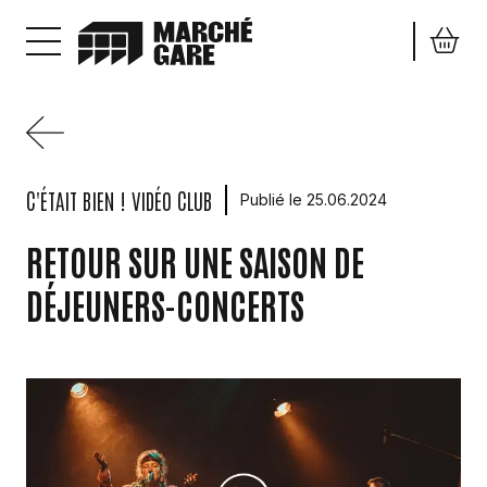
Aller au contenu principal
C'ÉTAIT BIEN !
VIDÉO CLUB
Publié le 25.06.2024
RETOUR SUR UNE SAISON DE
DÉJEUNERS-CONCERTS