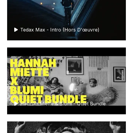
Tedax Max - Intro (Hors D'œuvre)
Hannah Miette & Blumi - Quiet Bundle