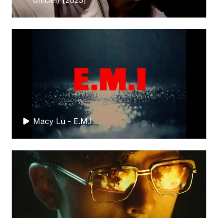
Macy Lu - E.M.I