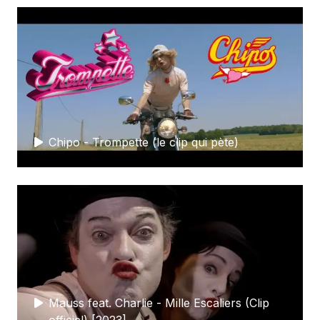
Chipo - Trompette (le clip qui pète)
Mauss feat. Charlie - Mille Escaliers (Clip
officiel) [2023]