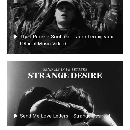
Théo Perek - Soul feat. Laura Lermigeaux
(Official Music Video)
Send Me Love Letters - Strange Desire II