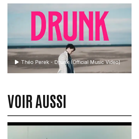
Théo Perek - Drunk (Official Music Video)
VOIR AUSSI