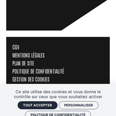
CGV
MENTIONS LÉGALES
PLAN DE SITE
POLITIQUE DE CONFIDENTIALITÉ
GESTION DES COOKIES
J'AI UN CODE PROMO
Ce site utilise des cookies et vous donne le
RETROUVER VOS COMMANDES
contrôle sur ceux que vous souhaitez activer
TOUT ACCEPTER
PERSONNALISER
POLITIQUE DE CONFIDENTIALITÉ