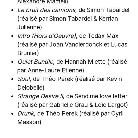
Alexandre Mameli)
Le bruit des camions
, de Simon Tabardel
(réalisé par Simon Tabardel & Kerrian
Julienne)
Intro (Hors d’Oeuvre)
, de Tedax Max
(réalisé par Joan Vandierdonck et Lucas
Brunier)
Quiet Bundle
, de Hannah Miette (réalisé
par Anne-Laure Etienne)
Soul
, de Théo Perek (réalisé par Kevin
Delobelle)
Strange Desire II
, de Send me love letter
(réalisé par Gabrielle Grau & Loïc Largot)
Drunk
, de Théo Perek (réalisé par Cyril
Masson)