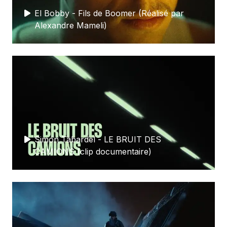
El Bobby - Fils de Boomer (Réalisé par
Alexandre Mameli)
Simon Tabardel - LE BRUIT DES
CAMIONS (clip documentaire)