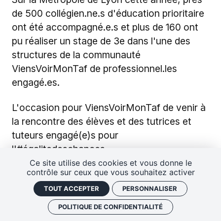
de 500 collégien.ne.s d'éducation prioritaire
ont été accompagné.e.s et plus de 160 ont
pu réaliser un stage de 3e dans l'une des
structures de la communauté
ViensVoirMonTaf de professionnel.les
engagé.es.
L'occasion pour ViensVoirMonTaf de venir à
la rencontre des élèves et des tutrices et
tuteurs engagé(e)s pour
l'
#égalitedeschances
.
Ce site utilise des cookies et vous donne le
contrôle sur ceux que vous souhaitez activer
TOUT ACCEPTER
PERSONNALISER
POLITIQUE DE CONFIDENTIALITÉ