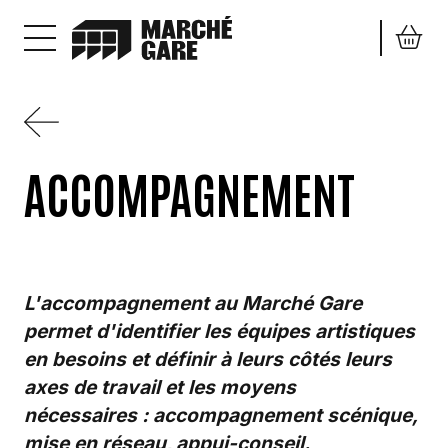
Aller au contenu principal
ACCOMPAGNEMENT
L'accompagnement au Marché Gare
permet d'identifier les équipes artistiques
en besoins et définir à leurs côtés leurs
axes de travail et les moyens
nécessaires : accompagnement scénique,
mise en réseau, appui-conseil.