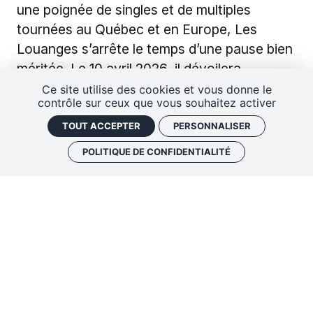
une poignée de singles et de multiples
tournées au Québec et en Europe, Les
Louanges s’arrête le temps d’une pause bien
méritée. Le 10 avril 2026, il dévoilera
Alouette!
, son très attendu troisième album.
Ce site utilise des cookies et vous donne le
contrôle sur ceux que vous souhaitez activer
TOUT ACCEPTER
PERSONNALISER
POLITIQUE DE CONFIDENTIALITÉ