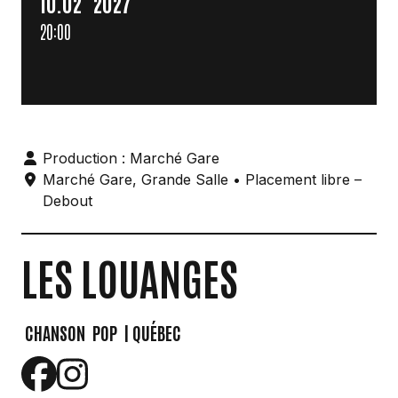
10.
02
2027
20:00
Production : Marché Gare
Marché Gare
,
Grande Salle
• Placement libre –
Debout
LES LOUANGES
CHANSON
POP
| QUÉBEC